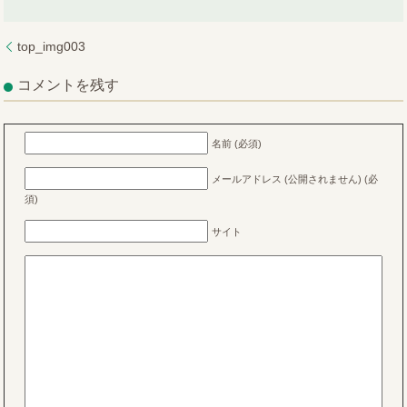
top_img003
コメントを残す
名前 (必須)
メールアドレス (公開されません) (必
須)
サイト