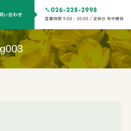
mg003